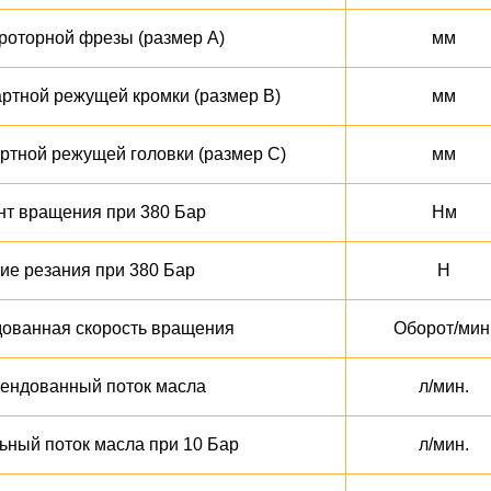
роторной фрезы (размер А)
мм
ртной режущей кромки (размер В)
мм
ртной режущей головки (размер С)
мм
т вращения при 380 Бар
Нм
ие резания при 380 Бар
Н
ованная скорость вращения
Оборот/мин
ендованный поток масла
л/мин.
ный поток масла при 10 Бар
л/мин.