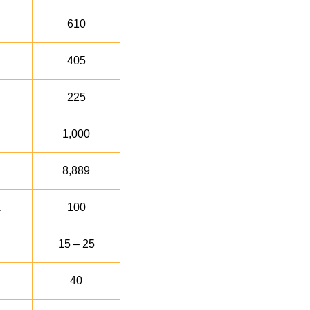
610
405
225
1,000
8,889
.
100
15 – 25
40