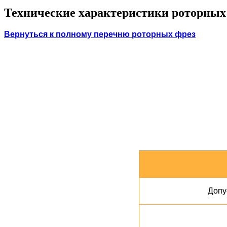
Технические характеристики роторных
Вернуться к полному перечню роторных фрез
Допу