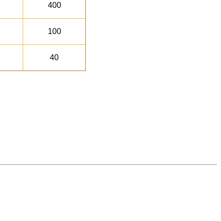
400
100
40