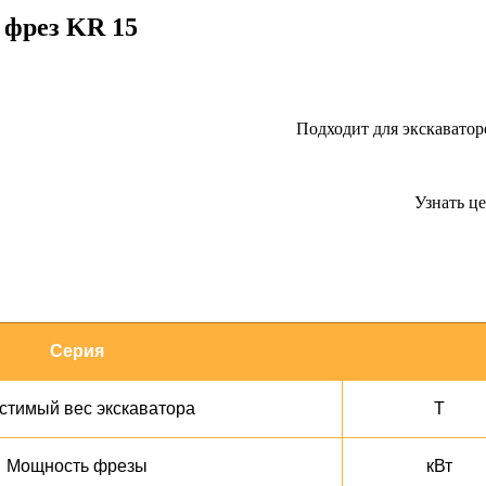
 фрез KR 15
Подходит для экскаваторо
Узнать ц
Серия
стимый вес экскаватора
Т
Мощность фрезы
кВт