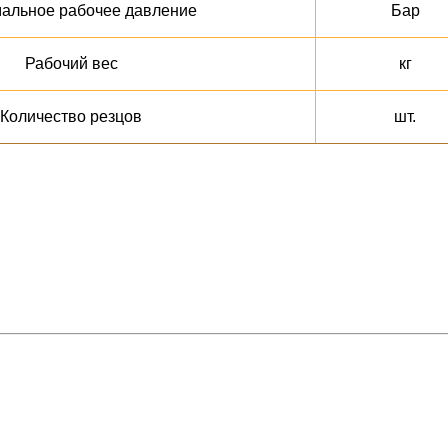
альное рабочее давление
Бар
Рабочий вес
кг
Количество резцов
шт.