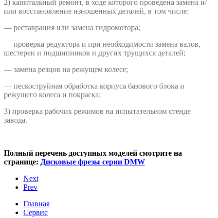
2) капитальный ремонт, в ходе которого проведена замена и/
или восстановление изношенных деталей, в том числе:
— реставрация или замена гидромотора;
— проверка редуктора и при необходимости замена валов,
шестерен и подшипников и других трущихся деталей;
— замена резцов на режущем колесе;
— пескоструйная обработка корпуса базового блока и
режущего колеса и покраска;
3) проверка рабочих режимов на испытательном стенде
завода.
Полный перечень доступных моделей смотрите на
странице:
Дисковые фрезы серии DMW
Next
Prev
Главная
Сервис