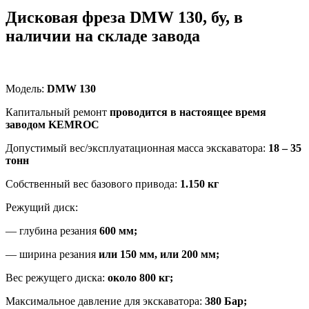
Дисковая фреза DMW 130, бу, в
наличии на складе завода
Модель:
DMW 130
Капитальный ремонт
проводится в настоящее время
заводом
KEMROC
Допустимый вес/эксплуатационная масса экскаватора:
18 – 35
тонн
Собственный вес базового привода:
1.150 кг
Режущий диск:
— глубина резания
600 мм;
— ширина резания
или 150 мм, или 200 мм;
Вес режущего диска:
около 800 кг;
Максимальное давление для экскаватора:
380 Бар;