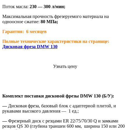
Поток масла:
230 — 300 л/мин;
Максимальная прочность фрезеруемого материала на
одноосное сжатие:
80 МПа;
Гарантия: 6 месяцев
Полные технические характеристики на странице:
Дисковая фреза DMW 130
Узнать цену
Комплект поставки дисковой фрезы DMW 130 (Б/У):
—
Дисковая фреза, базовый блок с адаптерной плитой, и
рукавами высокого давления — 1 ед.;
—
Фрезерный диск с резцами ER 22/75/70/30 Q и замками
резцов QS 30 (глубина траншеи 600 мм, ширина 150 или 200