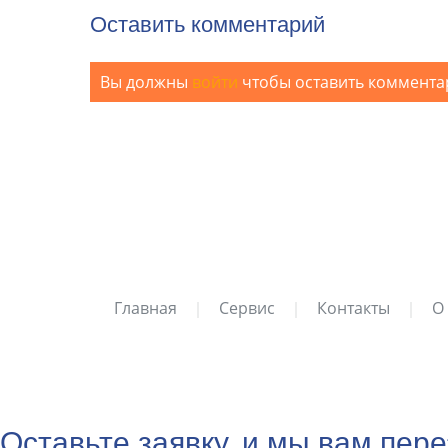
Оставить комментарий
Вы должны
войти
чтобы оставить коммента
Главная
Сервис
Контакты
О
Оставьте заявку, и мы вам пер