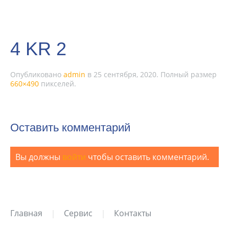
4 KR 2
Опубликовано
admin
в
25 сентября, 2020
. Полный размер
660×490
пикселей.
Оставить комментарий
Вы должны
войти
чтобы оставить комментарий.
Главная
Сервис
Контакты