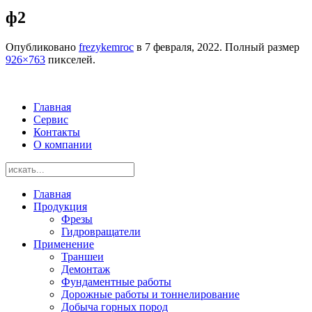
ф2
Опубликовано
frezykemroc
в
7 февраля, 2022
. Полный размер
926×763
пикселей.
Главная
Сервис
Контакты
О компании
Главная
Продукция
Фрезы
Гидровращатели
Применение
Траншеи
Демонтаж
Фундаментные работы
Дорожные работы и тоннелирование
Добыча горных пород